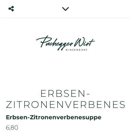
ERBSEN-
ZITRONENVERBENES
Erbsen-Zitronenverbenesuppe
6,80