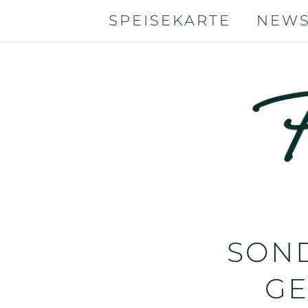
SPEISEKARTE
NEW
SON
GE