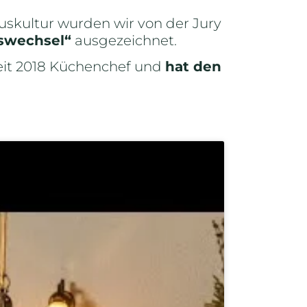
skultur wurden wir von der Jury
swechsel“
ausgezeichnet.
seit 2018 Küchenchef und
hat den