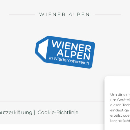
WIENER ALPEN
Um dir ein 
um Gerätei
diesen Tec
eindeutige
utzerklärung |
Cookie-Richtlinie
erteilst o
beeinträcht