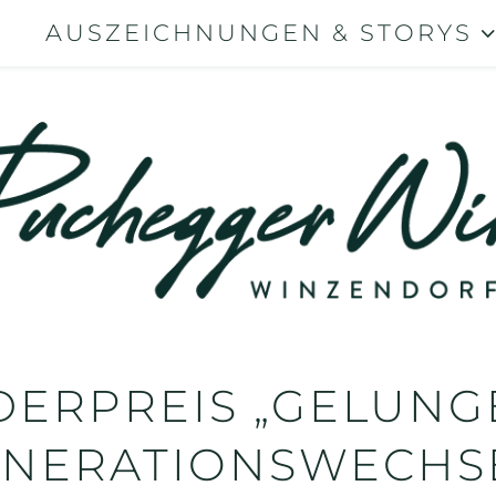
S
AUSZEICHNUNGEN & STORYS
DERPREIS „GELUNG
NERATIONSWECHS