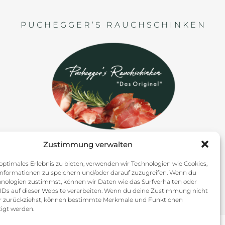
PUCHEGGER’S RAUCHSCHINKEN
Zustimmung verwalten
optimales Erlebnis zu bieten, verwenden wir Technologien wie Cookies,
nformationen zu speichern und/oder darauf zuzugreifen. Wenn du
hnologien zustimmst, können wir Daten wie das Surfverhalten oder
 IDs auf dieser Website verarbeiten. Wenn du deine Zustimmung nicht
der zurückziehst, können bestimmte Merkmale und Funktionen
igt werden.