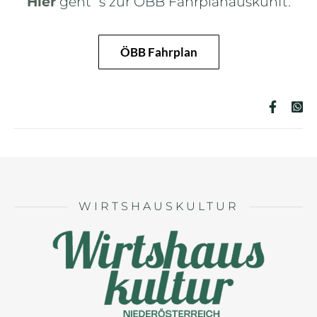
Hier
geht´s zur ÖBB Fahrplanauskunft.
ÖBB Fahrplan
WIRTSHAUSKULTUR