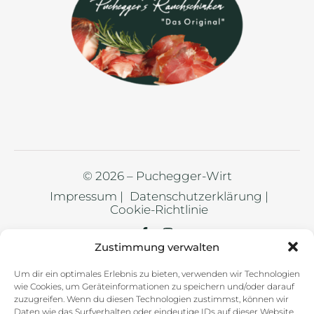
© 2026 – Puchegger-Wirt
Impressum |
Datenschutzerklärung |
Cookie-Richtlinie
Zustimmung verwalten
Um dir ein optimales Erlebnis zu bieten, verwenden wir Technologien
wie Cookies, um Geräteinformationen zu speichern und/oder darauf
zuzugreifen. Wenn du diesen Technologien zustimmst, können wir
Daten wie das Surfverhalten oder eindeutige IDs auf dieser Website